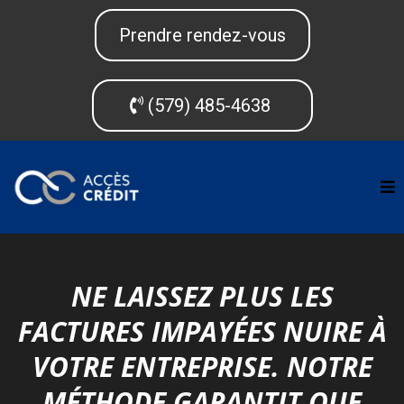
Prendre rendez-vous
(579) 485-4638
NE LAISSEZ PLUS LES
FACTURES IMPAYÉES NUIRE À
VOTRE ENTREPRISE. NOTRE
MÉTHODE GARANTIT QUE